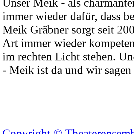
Unser Meik - als charmanter
immer wieder dafür, dass be
Meik Gräbner sorgt seit 200
Art immer wieder kompetent
im rechten Licht stehen. Un
- Meik ist da und wir sag
Copyright © Theaterensemb