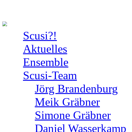
Scusi?!
Aktuelles
Ensemble
Scusi-Team
Jörg Brandenburg
Meik Gräbner
Simone Gräbner
Daniel Wasserkamp